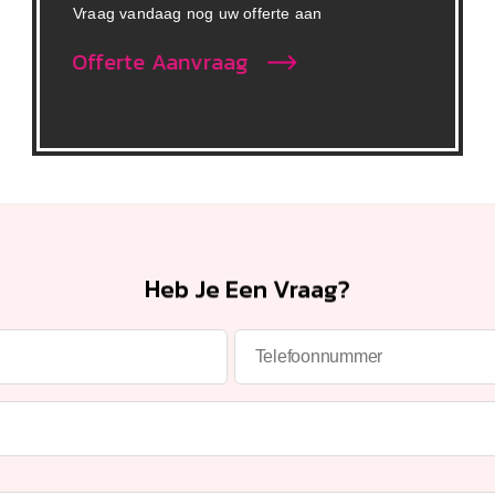
Vraag vandaag nog uw offerte aan
Offerte Aanvraag
Heb Je Een Vraag?