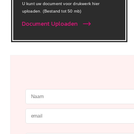
U kunt uw document voor drukwerk hier
uploaden. (Bestand tot 50 mb)
Document Uploaden
P