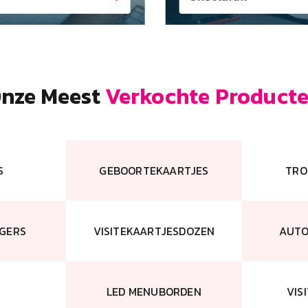
nze Meest
Verkochte Product
S
GEBOORTEKAARTJES
TRO
GERS
VISITEKAARTJESDOZEN
AUTO
LED MENUBORDEN
VIS