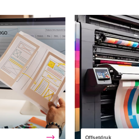
Offsetdruk
Textielprin