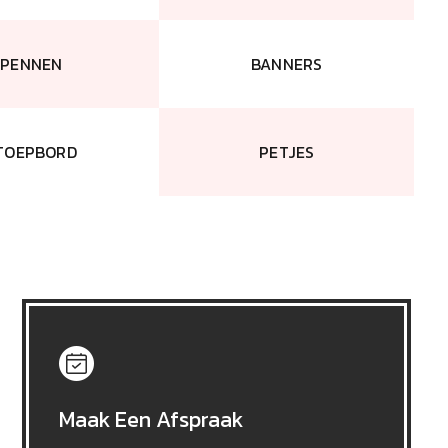
PENNEN
BANNERS
TOEPBORD
PETJES
Maak Een Afspraak