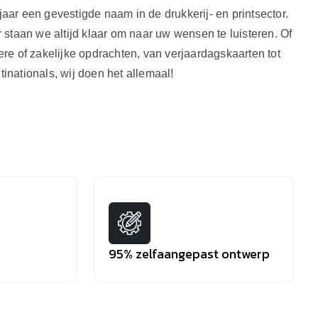
jaar een gevestigde naam in de drukkerij- en printsector.
r staan we altijd klaar om naar uw wensen te luisteren. Of
ere of zakelijke opdrachten, van verjaardagskaarten tot
inationals, wij doen het allemaal!
95% zelfaangepast ontwerp