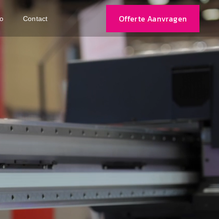
Offerte Aanvragen
io
Contact