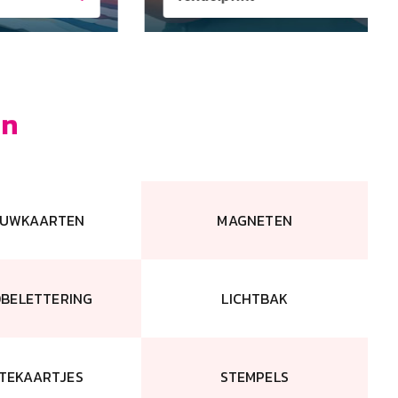
en
UWKAARTEN
MAGNETEN
BELETTERING
LICHTBAK
ITEKAARTJES
STEMPELS