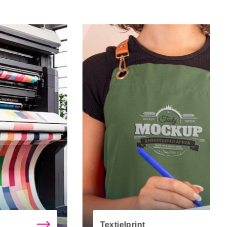
t
Digitale Print