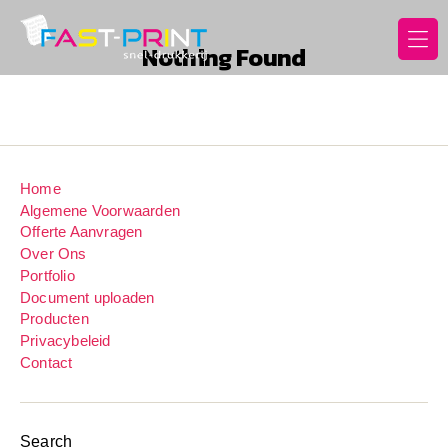
Nothing Found
Fast
Print
Home
Algemene Voorwaarden
Offerte Aanvragen
Over Ons
Portfolio
Document uploaden
Producten
Privacybeleid
Contact
Search