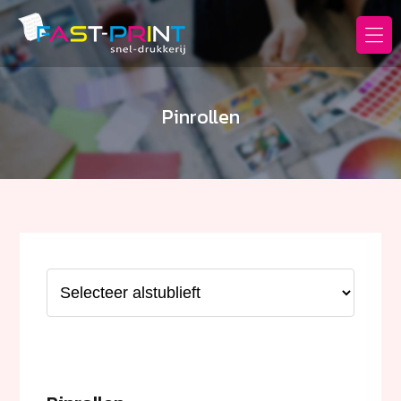
Fast
Print
Pinrollen