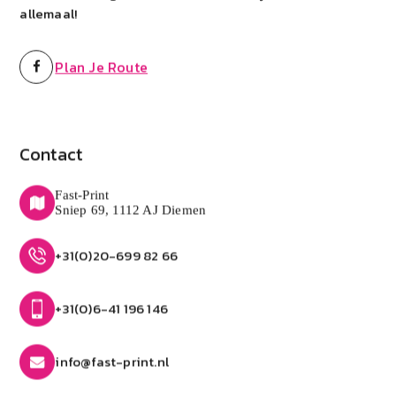
allemaal!
Plan Je Route
Contact
Fast-Print
Sniep 69, 1112 AJ Diemen
+31(0)20-699 82 66
+31(0)6-41 196 146
info@fast-print.nl