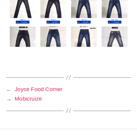
←
Joyce Food Corner
→
Mobicruize