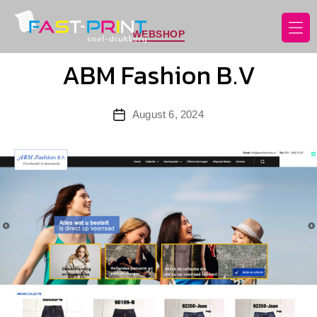
Categories
WEBSHOP
Fast
ABM Fashion B.V
Print
Post
August 6, 2024
date