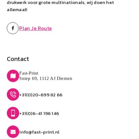
drukwerk voor grote multinationals, wij doen het
allemaal!
Plan Je Route
Contact
Fast-Print
Sniep 69, 1112 AJ Diemen
+31(0)20-699 82 66
+31(0)6-41 196 146
info@fast-print.nl