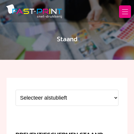
Fast
Print
Staand