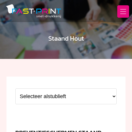
Fast
Print
Staand Hout