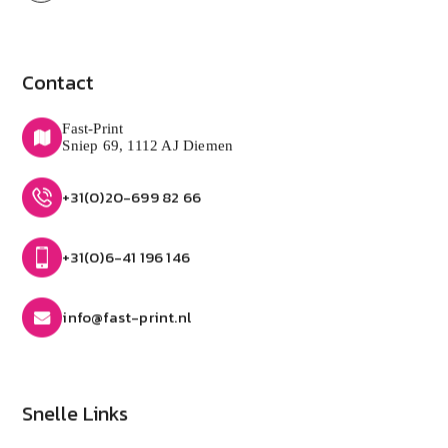
Contact
Fast-Print
Sniep 69, 1112 AJ Diemen
+31(0)20-699 82 66
+31(0)6-41 196 146
info@fast-print.nl
Snelle Links