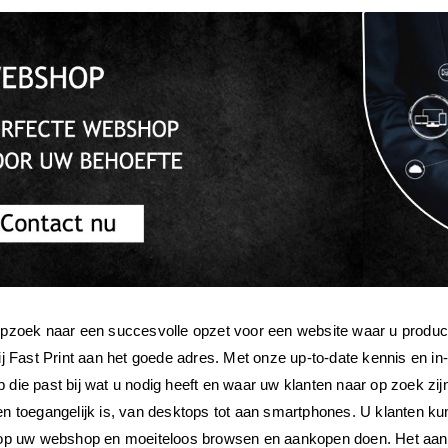
opzoek naar een succesvolle opzet voor een website waar u produc
ij Fast Print aan het goede adres. Met onze up-to-date kennis en in
die past bij wat u nodig heeft en waar uw klanten naar op zoek zij
n toegangelijk is, van desktops tot aan smartphones. U klanten ku
 op uw webshop en moeiteloos browsen en aankopen doen. Het aan