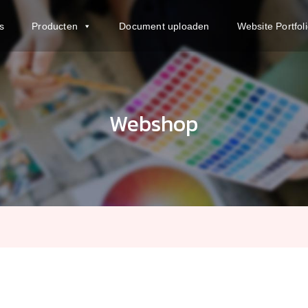
s
Producten
Document uploaden
Website Portfol
Webshop