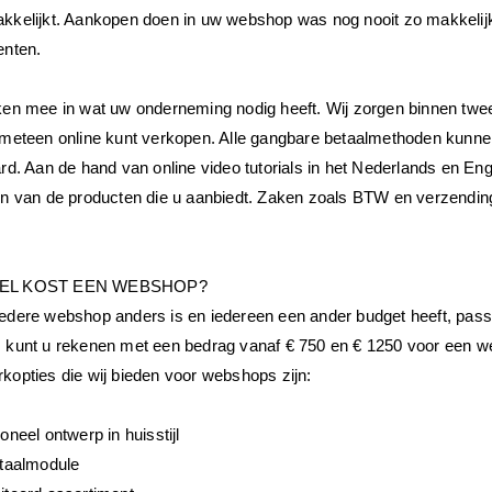
kelijkt. Aankopen doen in uw webshop was nog nooit zo makkelijk e
enten.
ken mee in wat uw onderneming nodig heeft. Wij zorgen binnen tw
 meteen online kunt verkopen. Alle gangbare betaalmethoden kunnen
rd. Aan de hand van online video tutorials in het Nederlands en Eng
en van de producten die u aanbiedt. Zaken zoals BTW en verzendin
EL KOST EEN WEBSHOP?
edere webshop anders is en iedereen een ander budget heeft, passe
kunt u rekenen met een bedrag vanaf € 750 en € 1250 voor een webs
kopties die wij bieden voor webshops zijn:
oneel ontwerp in huisstijl
etaalmodule