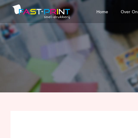
Home
Over On
Fast
Print