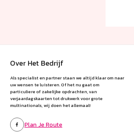
Over Het Bedrijf
Als specialist en partner staan we altijd klaar om naar
uw wensen te luisteren. Of het nu gaat om
particuliere of zakelijke opdrachten, van
verjaardagskaarten tot drukwerk voor grote
multinationals, wij doen het allemaal!
Plan Je Route