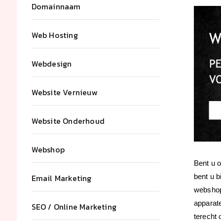
Domainnaam
Web Hosting
Webdesign
Website Vernieuw
Website Onderhoud
Webshop
Bent u 
Email Marketing
bent u b
webshop 
apparate
SEO / Online Marketing
terecht