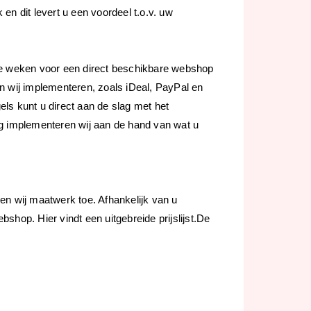
n dit levert u een voordeel t.o.v. uw
ee weken voor een direct beschikbare webshop
 wij implementeren, zoals iDeal, PayPal en
els kunt u direct aan de slag met het
g implementeren wij aan de hand van wat u
n wij maatwerk toe. Afhankelijk van u
hop. Hier vindt een uitgebreide prijslijst.De