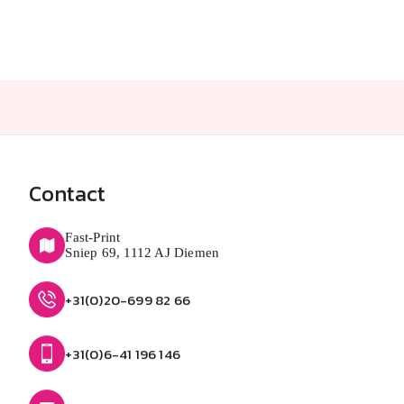
Contact
Fast-Print
Sniep 69, 1112 AJ Diemen
+31(0)20-699 82 66
+31(0)6-41 196 146